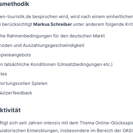
smethodik
ten-touristik.de besprochen wird, wird nach einem einheitliche
i berücksichtigt
Markus Schreiber
unter anderem folgende Krit
iche Rahmenbedingungen für den deutschen Markt
hoden und Auszahlungsgeschwindigkeit
 Spieleangebots
 tatsächliche Konditionen (Umsatzbedingungen etc.)
stes
rtungsvollen Spielen
Nutzerfeedback
ktivität
tigt sich seit Jahren intensiv mit dem Thema Online-Glücksspi
gulatorischen Entwicklungen, insbesondere im Bereich der OAS