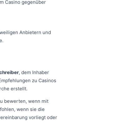
 dem Casino gegenüber
weiligen Anbietern und
e.
chreiber
, dem Inhaber
d Empfehlungen zu Casinos
che erstellt.
 zu bewerten, wenn mit
ohlen, wenn sie die
ereinbarung vorliegt oder