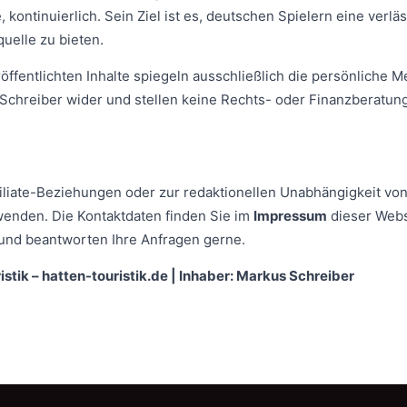
, kontinuierlich. Sein Ziel ist es, deutschen Spielern eine verlä
uelle zu bieten.
öffentlichten Inhalte spiegeln ausschließlich die persönliche 
chreiber wider und stellen keine Rechts- oder Finanzberatung
iliate-Beziehungen oder zur redaktionellen Unabhängigkeit von
 wenden. Die Kontaktdaten finden Sie im
Impressum
dieser Websi
 und beantworten Ihre Anfragen gerne.
istik – hatten-touristik.de | Inhaber: Markus Schreiber