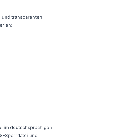
n und transparenten
erien:
el im deutschsprachigen
IS-Sperrdatei und