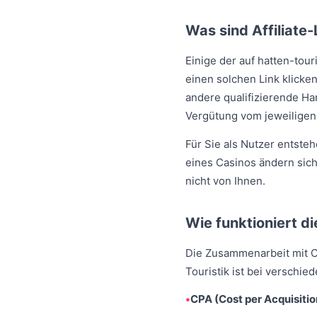
Was sind Affiliate-
Einige der auf hatten-tou
einen solchen Link klicke
andere qualifizierende H
Vergütung vom jeweiligen 
Für Sie als Nutzer entst
eines Casinos ändern sich 
nicht von Ihnen.
Wie funktioniert d
Die Zusammenarbeit mit Ca
Touristik ist bei versch
CPA (Cost per Acquisitio