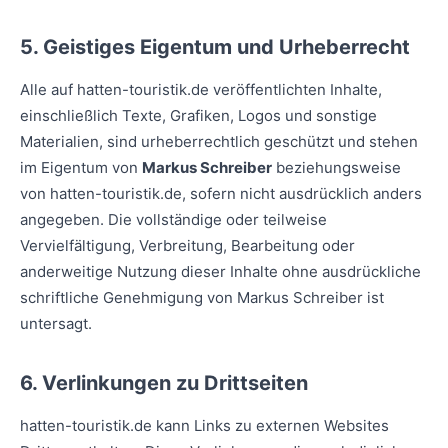
5. Geistiges Eigentum und Urheberrecht
Alle auf hatten-touristik.de veröffentlichten Inhalte,
einschließlich Texte, Grafiken, Logos und sonstige
Materialien, sind urheberrechtlich geschützt und stehen
im Eigentum von
Markus Schreiber
beziehungsweise
von hatten-touristik.de, sofern nicht ausdrücklich anders
angegeben. Die vollständige oder teilweise
Vervielfältigung, Verbreitung, Bearbeitung oder
anderweitige Nutzung dieser Inhalte ohne ausdrückliche
schriftliche Genehmigung von Markus Schreiber ist
untersagt.
6. Verlinkungen zu Drittseiten
hatten-touristik.de kann Links zu externen Websites