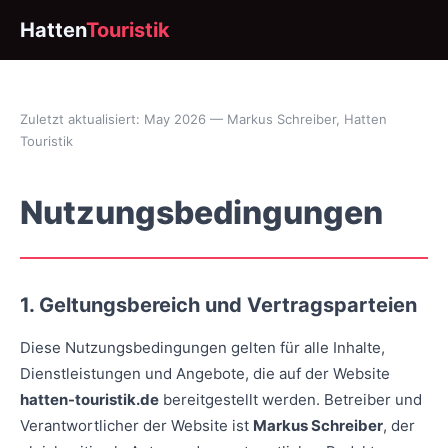
Hatten
Touristik
Zuletzt aktualisiert: May 2026 — Markus Schreiber, Hatten
Touristik
Nutzungsbedingungen
1. Geltungsbereich und Vertragsparteien
Diese Nutzungsbedingungen gelten für alle Inhalte,
Dienstleistungen und Angebote, die auf der Website
hatten-touristik.de
bereitgestellt werden. Betreiber und
Verantwortlicher der Website ist
Markus Schreiber
, der